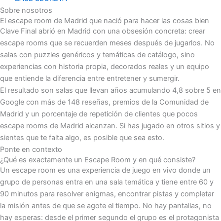
Sobre nosotros
El escape room de Madrid que nació para hacer las cosas bien
Clave Final abrió en Madrid con una obsesión concreta: crear
escape rooms que se recuerden meses después de jugarlos. No
salas con puzzles genéricos y temáticas de catálogo, sino
experiencias con historia propia, decorados reales y un equipo
que entiende la diferencia entre entretener y sumergir.
El resultado son salas que llevan años acumulando 4,8 sobre 5 en
Google con más de 148 reseñas, premios de la Comunidad de
Madrid y un porcentaje de repetición de clientes que pocos
escape rooms de Madrid alcanzan. Si has jugado en otros sitios y
sientes que te falta algo, es posible que sea esto.
Ponte en contexto
¿Qué es exactamente un Escape Room y en qué consiste?
Un escape room es una experiencia de juego en vivo donde un
grupo de personas entra en una sala temática y tiene entre 60 y
90 minutos para resolver enigmas, encontrar pistas y completar
la misión antes de que se agote el tiempo. No hay pantallas, no
hay esperas: desde el primer segundo el grupo es el protagonista