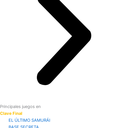
Principales juegos en
Clave Final
EL ÚLTIMO SAMURÁI
BASE SECRETA