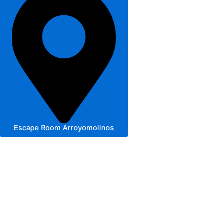
Escape Room Arroyomolinos