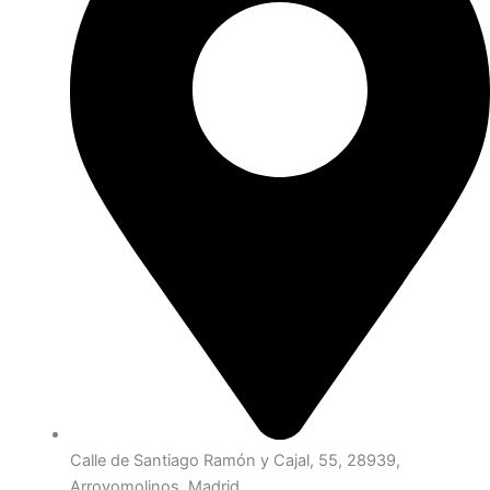
Calle de Santiago Ramón y Cajal, 55, 28939,
Arroyomolinos, Madrid