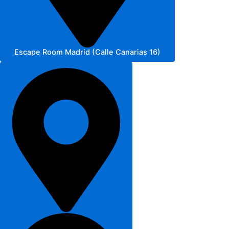
Escape Room Madrid (Calle Canarias 16)