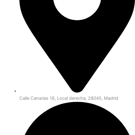
Calle Canarias 16, Local derecha, 28045, Madrid