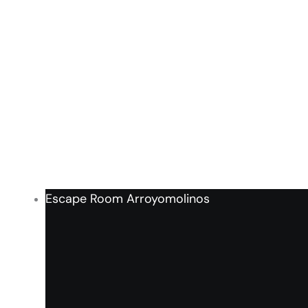
Escape Room Arroyomolinos