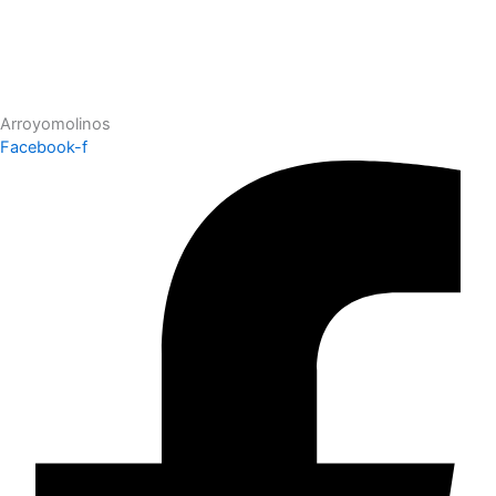
Arroyomolinos
Facebook-f