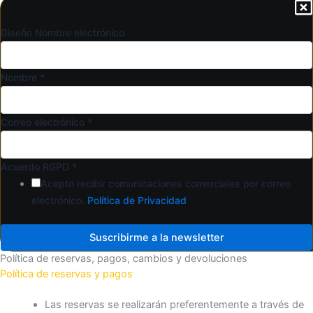
Diseño Nombre electrónico
Nombre
*
Correo electrónico
*
Acuerdo RGPD
*
Acepto recibir comunicaciones comerciales por correo
electrónico.
Política de Privacidad
Suscribirme a la newsletter
Política de reservas, pagos, cambios y devoluciones
Política de reservas y pagos
Las reservas se realizarán preferentemente a través de