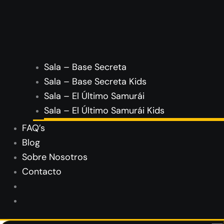
Sala – Base Secreta
Sala – Base Secreta Kids
Sala – El Último Samurái
Sala – El Último Samurái Kids
FAQ’s
Blog
Sobre Nosotros
Contacto