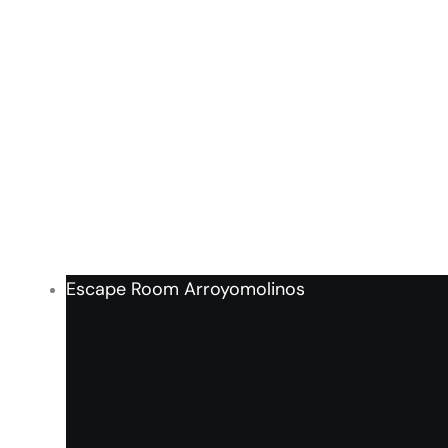
Escape Room Arroyomolinos