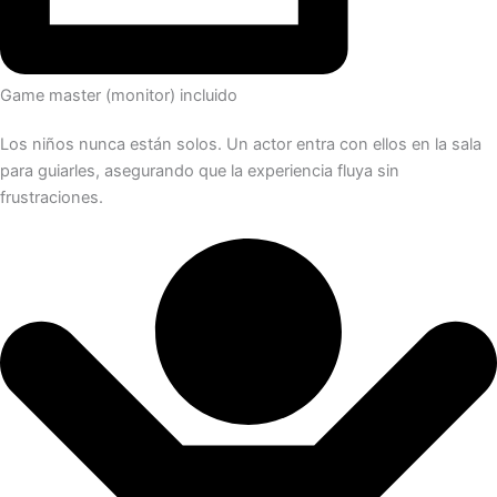
Game master (monitor) incluido
Los niños nunca están solos. Un actor entra con ellos en la sala
para guiarles, asegurando que la experiencia fluya sin
frustraciones.