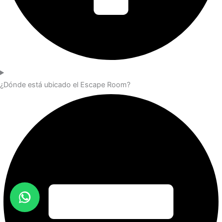
¿Dónde está ubicado el Escape Room?