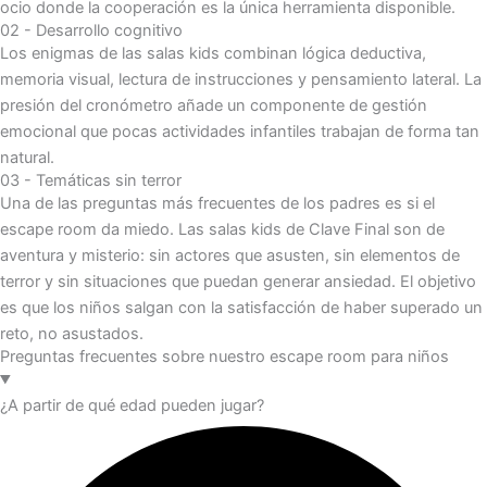
ocio donde la cooperación es la única herramienta disponible.
02 - Desarrollo cognitivo
Los enigmas de las salas kids combinan lógica deductiva,
memoria visual, lectura de instrucciones y pensamiento lateral. La
presión del cronómetro añade un componente de gestión
emocional que pocas actividades infantiles trabajan de forma tan
natural.
03 - Temáticas sin terror
Una de las preguntas más frecuentes de los padres es si el
escape room da miedo. Las salas kids de Clave Final son de
aventura y misterio: sin actores que asusten, sin elementos de
terror y sin situaciones que puedan generar ansiedad. El objetivo
es que los niños salgan con la satisfacción de haber superado un
reto, no asustados.
Preguntas frecuentes sobre nuestro escape room para niños
¿A partir de qué edad pueden jugar?