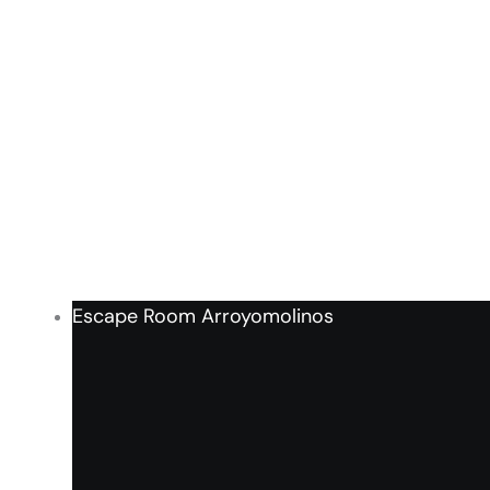
Escape Room Arroyomolinos