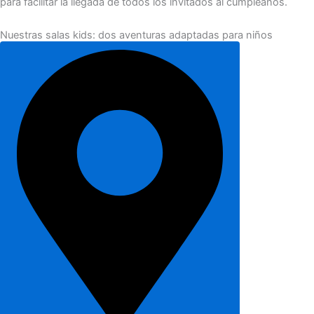
para facilitar la llegada de todos los invitados al cumpleaños.
Nuestras salas kids: dos aventuras adaptadas para niños