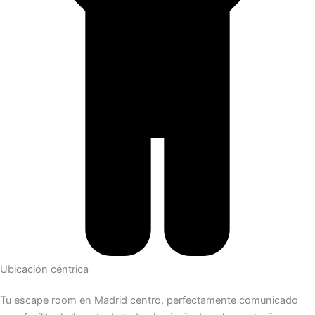
Ubicación céntrica
Tu escape room en Madrid centro, perfectamente comunicado