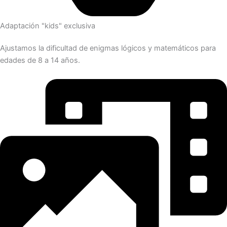
Adaptación "kids" exclusiva
Ajustamos la dificultad de enigmas lógicos y matemáticos para
edades de 8 a 14 años.