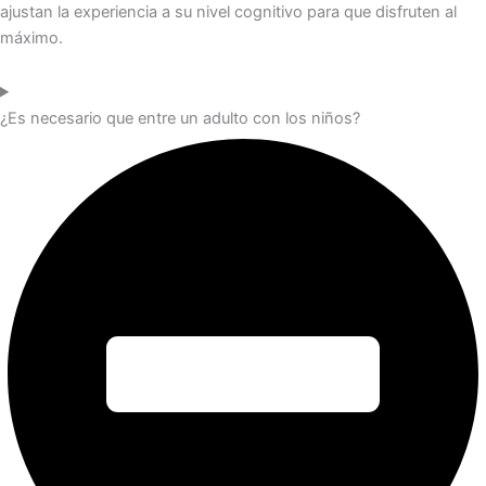
ajustan la experiencia a su nivel cognitivo para que disfruten al
máximo.
¿Es necesario que entre un adulto con los niños?